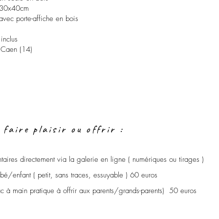
s 30x40cm
avec porte-affiche en bois
inclus
 Caen (14)
 faire plaisir ou offrir :
ntaires directement via la galerie en ligne ( numériques ou tirages )
é/enfant ( petit, sans traces, essuyable ) 60 euros
c à main pratique à offrir aux parents/grands-parents) 50 euros